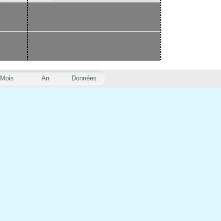
Mois
An
Données