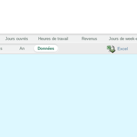
Jours ouvrés
Heures de travail
Revenus
Jours de week-
is
An
Données
Excel