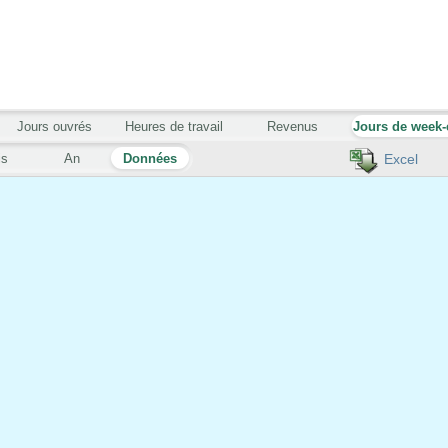
Jours ouvrés
Heures de travail
Revenus
Jours de week
is
An
Données
Excel