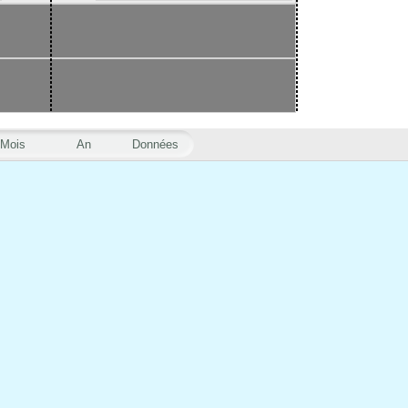
Mois
An
Données