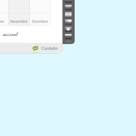
bre
Novembre
Dicembre
 account
...
Contatto