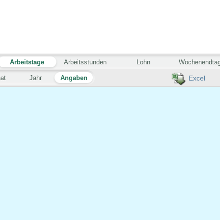
Arbeitstage
Arbeitsstunden
Lohn
Wochenendta
at
Jahr
Angaben
Excel