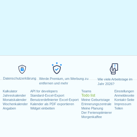
Datenschutzerklärung
Werde Premium, um Werbung zu
Wie viele Arbeitstage im
entfernen und mehr
Jahr 2026?
Kalkulator
API for developers
Teams
Einstellungen
Todo list
Jahreskalender
Standard-Excel-Export
Anmeldeseite
Monatskalender
Benutzerdefinierter Excel-Export
Meine Geburtstage
Kontakt-Seite
Wochenkalender
Kalender als PDF exportieren
Erinnerungszentrale
Impressum
Angaben
Widget einbetten
Meine Planung
Teilen
Der Ferienoptimierer
Morgenkaffee