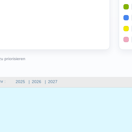
u priorisieren
hr :
2025
|
2026
|
2027