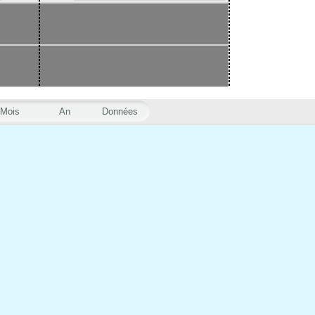
Mois
An
Données