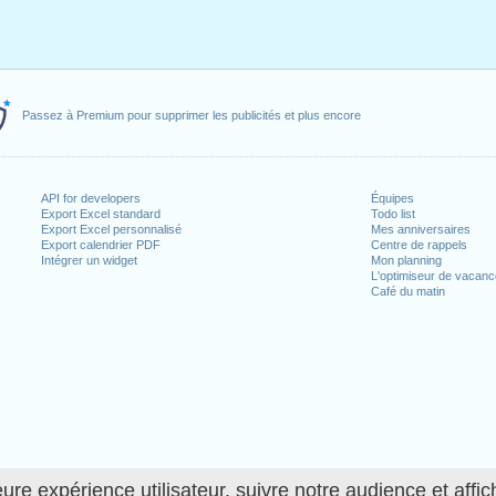
Passez à Premium pour supprimer les publicités et plus encore
API for developers
Équipes
Export Excel standard
Todo list
Export Excel personnalisé
Mes anniversaires
Export calendrier PDF
Centre de rappels
Intégrer un widget
Mon planning
L'optimiseur de vacan
Café du matin
ure expérience utilisateur, suivre notre audience et affic