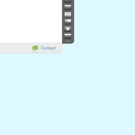
...
Contact