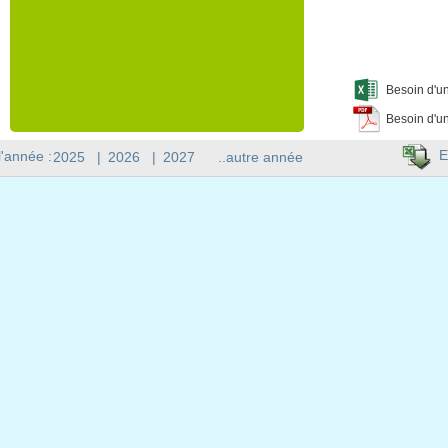
Besoin d'un
Besoin d'un
E
l'année :
2025
|
2026
|
2027
..autre année