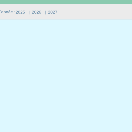
l'année :
2025
|
2026
|
2027