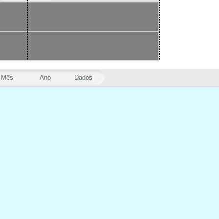
Mês
Ano
Dados