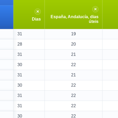
×
×
España, Andalucía, dias
Dias
úteis
31
19
28
20
31
21
30
22
31
21
30
22
31
22
31
22
30
22