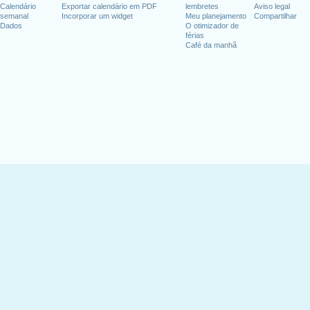
Calendário
Exportar calendário em PDF
lembretes
Aviso legal
semanal
Incorporar um widget
Meu planejamento
Compartilhar
Dados
O otimizador de
férias
Café da manhã