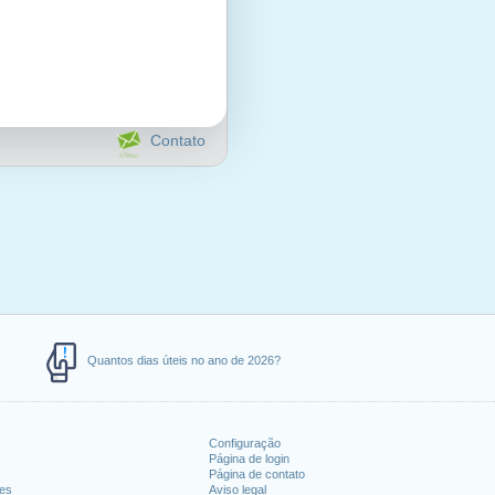
Contato
Quantos dias úteis no ano de 2026?
Configuração
Página de login
Página de contato
tes
Aviso legal