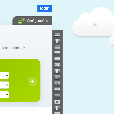
login
Configurações
dia
e o resultado e
+