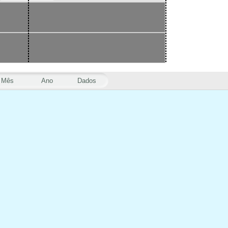
Mês
Ano
Dados