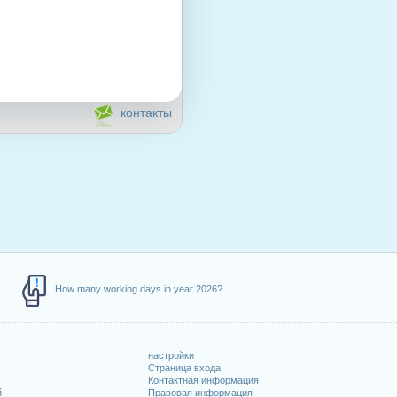
контакты
How many working days in year 2026?
настройки
Страница входа
Контактная информация
й
Правовая информация