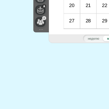
20
21
22
0
27
28
29
...
неделю
м