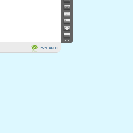
...
контакты