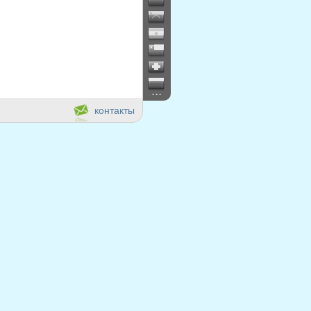
...
контакты