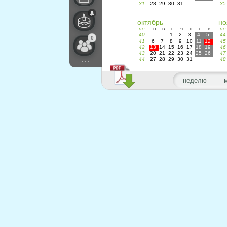
31
28
29
30
31
35
октябрь
но
не
п
в
с
ч
п
с
в
не
40
1
2
3
4
5
44
0
41
6
7
8
9
10
11
12
45
42
13
14
15
16
17
18
19
46
43
20
21
22
23
24
25
26
47
...
44
27
28
29
30
31
48
неделю