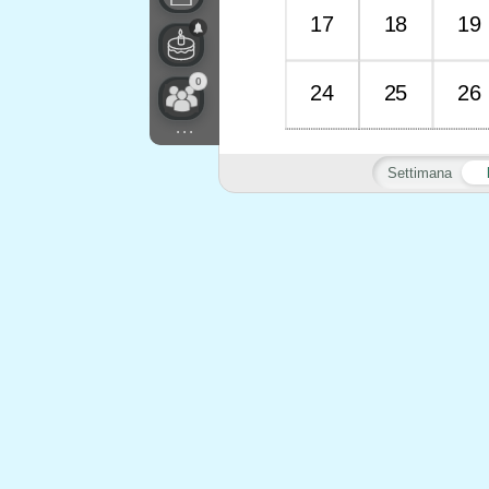
17
18
19
0
24
25
26
...
Settimana