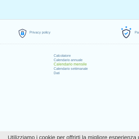
Privacy policy
Pa
Calcolatore
Calendario annuale
Calendario mensile
Calendario settimanale
Dati
Utilizziamo i cookie per offrirti la migliore esperienza 