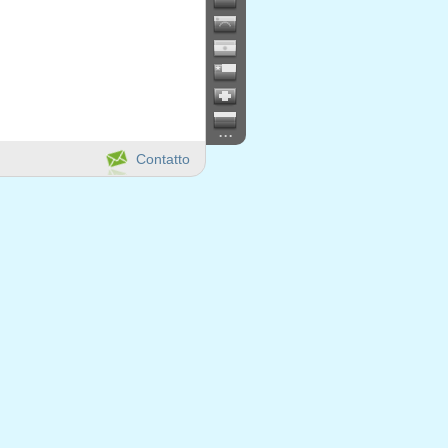
...
Contatto