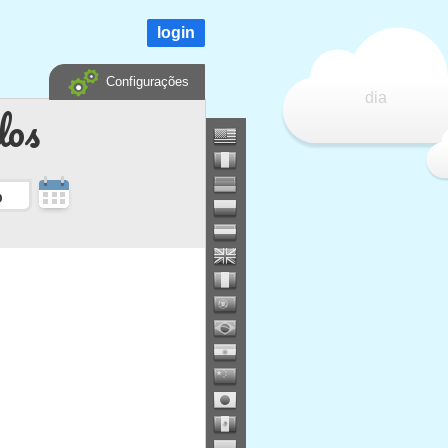
login
Configurações
dia
dos