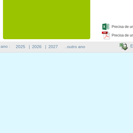
Precisa de u
Precisa de u
E
 ano :
2025
|
2026
|
2027
..outro ano