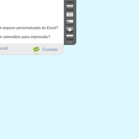
m arquivo personalizado do Excel?
m calendário para impressão?
...
xcel
Contato