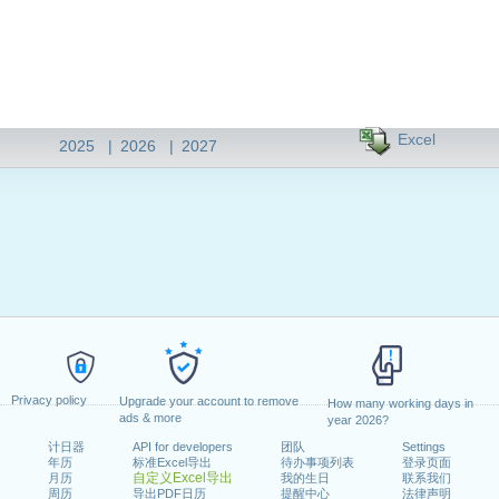
Excel
2025
|
2026
|
2027
Privacy policy
Upgrade your account to remove
How many working days in
ads & more
year 2026?
计日器
API for developers
团队
Settings
年历
标准Excel导出
待办事项列表
登录页面
自定义Excel导出
月历
我的生日
联系我们
周历
导出PDF日历
提醒中心
法律声明