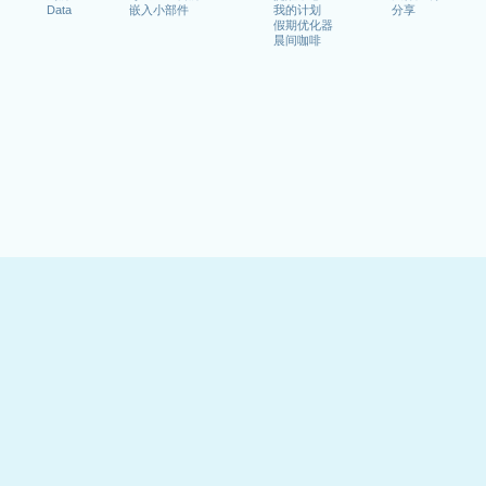
Data
嵌入小部件
我的计划
分享
假期优化器
晨间咖啡