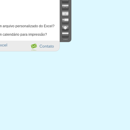
m arquivo personalizado do Excel?
m calendário para impressão?
...
xcel
Contato