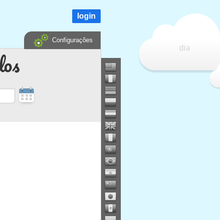
login
Configurações
dia
dos