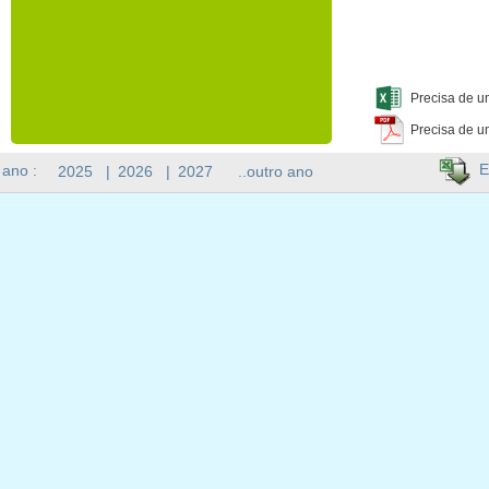
Precisa de u
Precisa de u
E
 ano :
2025
|
2026
|
2027
..outro ano