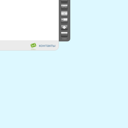
...
контакты