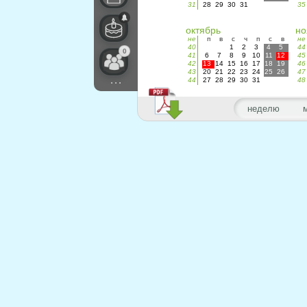
31
28
29
30
31
35
октябрь
но
не
п
в
с
ч
п
с
в
не
40
1
2
3
4
5
44
0
41
6
7
8
9
10
11
12
45
42
13
14
15
16
17
18
19
46
43
20
21
22
23
24
25
26
47
...
44
27
28
29
30
31
48
неделю