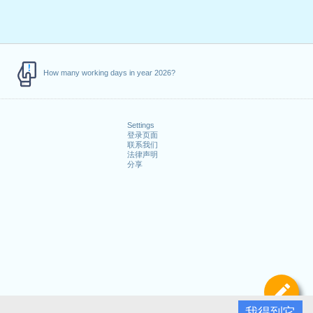
How many working days in year 2026?
Settings
登录页面
联系我们
法律声明
分享
定
我得到它