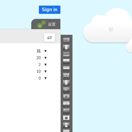
Sign in
设置
都
31
▼
20
▼
2
▼
10
▼
0
▼