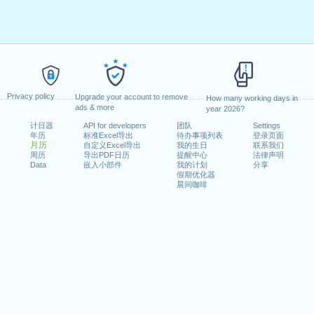
Privacy policy
Upgrade your account to remove
How many working days in
ads & more
year 2026?
计日器
API for developers
团队
Settings
年历
标准Excel导出
待办事项列表
登录页面
月历
自定义Excel导出
我的生日
联系我们
周历
导出PDF日历
提醒中心
法律声明
Data
嵌入小部件
我的计划
分享
假期优化器
晨间咖啡