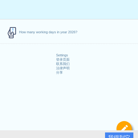
How many working days in year 2026?
Settings
登录页面
联系我们
法律声明
分享
定
我得到它