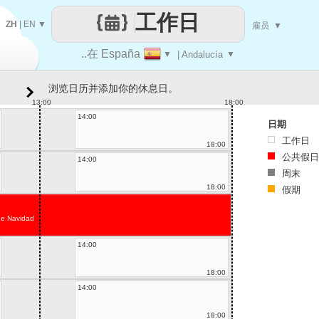
工作日
ZH
|
EN
▼
雇员
▼
..在 España
▼
| Andalucía
▼
浏览日历并添加你的休息日。
13:00
18:00
14:00
日期
工作日
18:00
公共假日
14:00
周末
18:00
假期
de Navidad
14:00
18:00
14:00
18:00