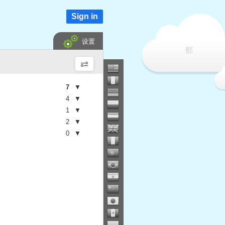
Sign in
设置
都
7
▼
4
▼
1
▼
2
▼
0
▼