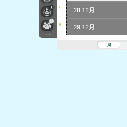
六
28 12月
0
日
29 12月
...
周