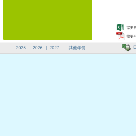
需要自
需要
E
2025
|
2026
|
2027
..其他年份