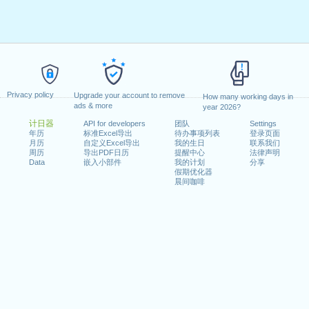
Privacy policy
Upgrade your account to remove
How many working days in
ads & more
year 2026?
计日器
API for developers
团队
Settings
年历
标准Excel导出
待办事项列表
登录页面
月历
自定义Excel导出
我的生日
联系我们
周历
导出PDF日历
提醒中心
法律声明
Data
嵌入小部件
我的计划
分享
假期优化器
晨间咖啡