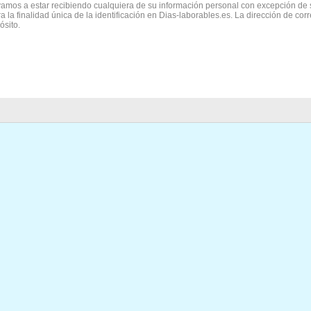
vamos a estar recibiendo cualquiera de su información personal con excepción de 
ra la finalidad única de la identificación en Dias-laborables.es. La dirección de cor
ósito.