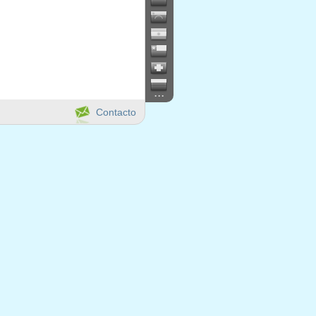
...
Contacto