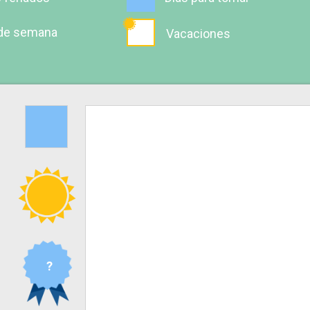
 de semana
Vacaciones
?