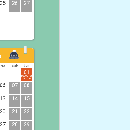
25
26
27
6
vie
sáb
dom
01
Todos los
Santos
06
07
08
13
14
15
20
21
22
27
28
29