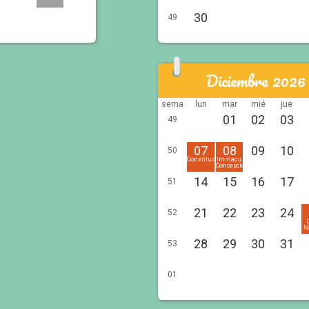
30
49
Diciembre 2026
sema
lun
mar
mié
jue
01
02
03
49
07
08
09
10
50
Constitución
Immacu.
Concepcíon
14
15
16
17
51
21
22
23
24
52
N
28
29
30
31
53
01