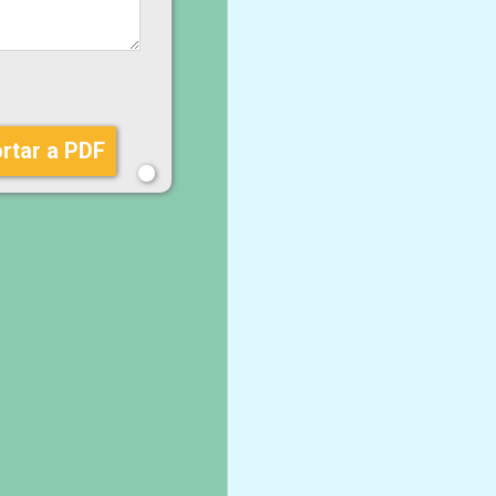
rtar a PDF