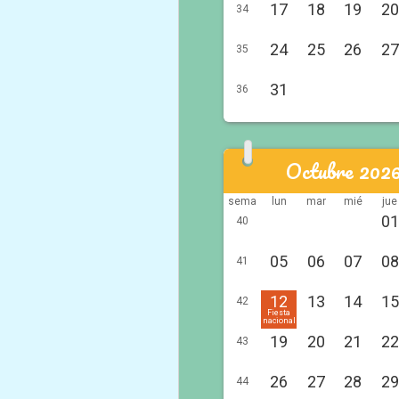
17
18
19
20
34
24
25
26
27
35
31
36
Octubre 202
sema
lun
mar
mié
jue
01
40
05
06
07
08
41
12
13
14
15
42
Fiesta
nacional
19
20
21
22
43
26
27
28
29
44