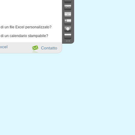
di un file Excel personalizzato?
 di un calendario stampabile?
...
xcel
Contatto