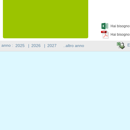
Hai bisogno 
Hai bisogno
E
n anno :
2025
|
2026
|
2027
..altro anno