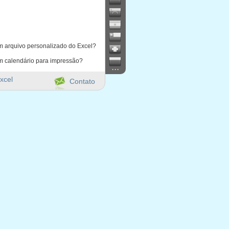
m arquivo personalizado do Excel?
m calendário para impressão?
...
xcel
Contato