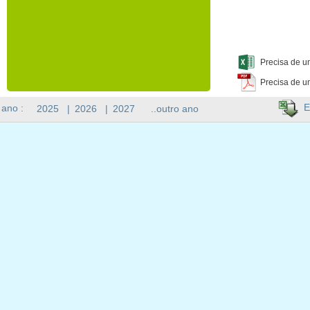
Precisa de u
Precisa de u
E
 ano :
2025
|
2026
|
2027
..outro ano