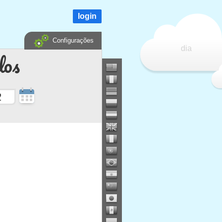
login
Configurações
dia
dos