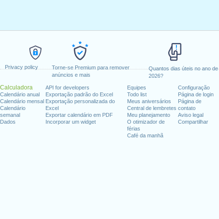
Privacy policy
Torne-se Premium para remover
Quantos dias úteis no ano de
anúncios e mais
2026?
Calculadora
API for developers
Equipes
Configuração
Calendário anual
Exportação padrão do Excel
Todo list
Página de login
Calendário mensal
Exportação personalizada do
Meus aniversários
Página de
Calendário
Excel
Central de lembretes
contato
semanal
Exportar calendário em PDF
Meu planejamento
Aviso legal
Dados
Incorporar um widget
O otimizador de
Compartilhar
férias
Café da manhã