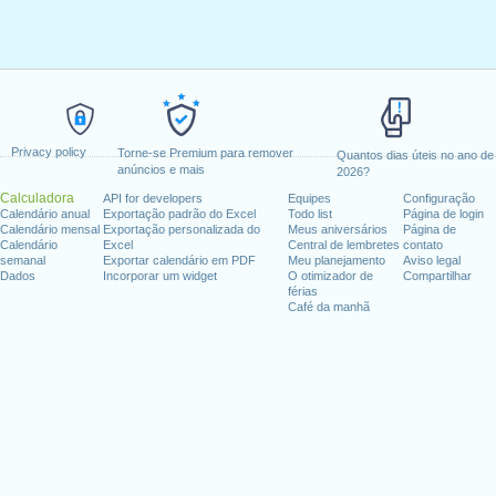
Privacy policy
Torne-se Premium para remover
Quantos dias úteis no ano de
anúncios e mais
2026?
Calculadora
API for developers
Equipes
Configuração
Calendário anual
Exportação padrão do Excel
Todo list
Página de login
Calendário mensal
Exportação personalizada do
Meus aniversários
Página de
Calendário
Excel
Central de lembretes
contato
semanal
Exportar calendário em PDF
Meu planejamento
Aviso legal
Dados
Incorporar um widget
O otimizador de
Compartilhar
férias
Café da manhã