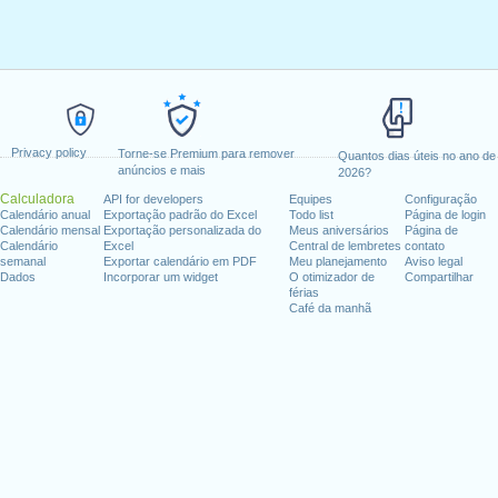
Privacy policy
Torne-se Premium para remover
Quantos dias úteis no ano de
anúncios e mais
2026?
Calculadora
API for developers
Equipes
Configuração
Calendário anual
Exportação padrão do Excel
Todo list
Página de login
Calendário mensal
Exportação personalizada do
Meus aniversários
Página de
Calendário
Excel
Central de lembretes
contato
semanal
Exportar calendário em PDF
Meu planejamento
Aviso legal
Dados
Incorporar um widget
O otimizador de
Compartilhar
férias
Café da manhã