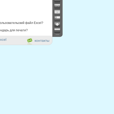
ользовательский файл Excel?
ндарь для печати?
...
xcel
контакты