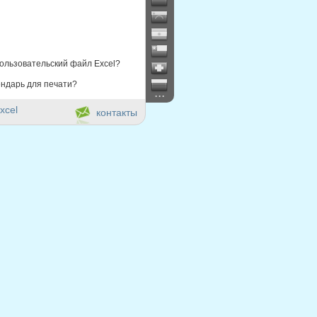
ользовательский файл Excel?
ндарь для печати?
...
xcel
контакты