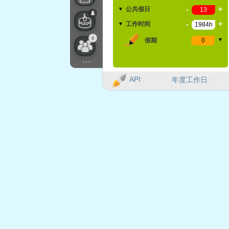
-
+
公共假日
▼
-
+
工作时间
▼
0
假期
▼
...
API
年度工作日 :