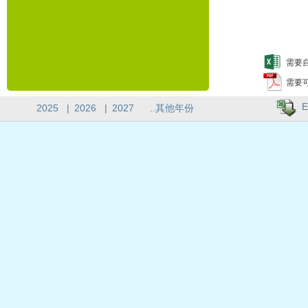
需要自
需要
E
2025
|
2026
|
2027
..其他年份