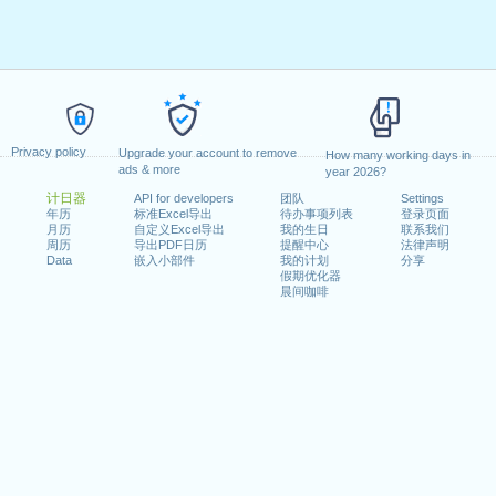
Privacy policy
Upgrade your account to remove
How many working days in
ads & more
year 2026?
计日器
API for developers
团队
Settings
年历
标准Excel导出
待办事项列表
登录页面
月历
自定义Excel导出
我的生日
联系我们
周历
导出PDF日历
提醒中心
法律声明
Data
嵌入小部件
我的计划
分享
假期优化器
晨间咖啡