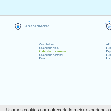
Política de privacidad
Calculadora
API 
Calendario anual
Exp
Calendario mensual
Exp
Calendario semanal
Exp
Data
Inse
Usamos cookies para ofrecerle la mejor experiencia d