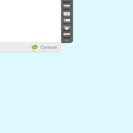
...
Contacto