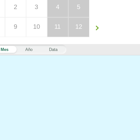
2
3
4
5
9
10
11
12
Mes
Año
Data