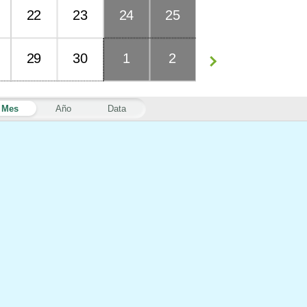
22
23
24
25
29
30
1
2
Mes
Año
Data