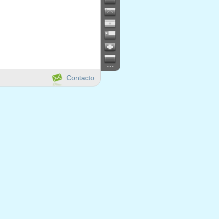
...
Contacto