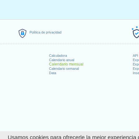
Política de privacidad
Calculadora
API 
Calendario anual
Exp
Calendario mensual
Exp
Calendario semanal
Exp
Data
Inse
Usamos cookies para ofrecerle la mejor experiencia d