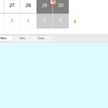
27
28
29
30
3
4
5
6
Mes
Año
Data