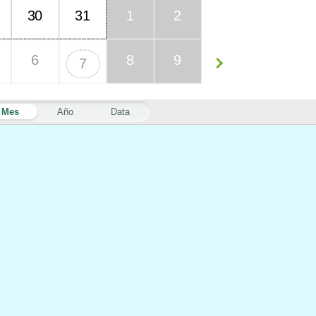
30
31
1
2
6
8
9
7
Mes
Año
Data