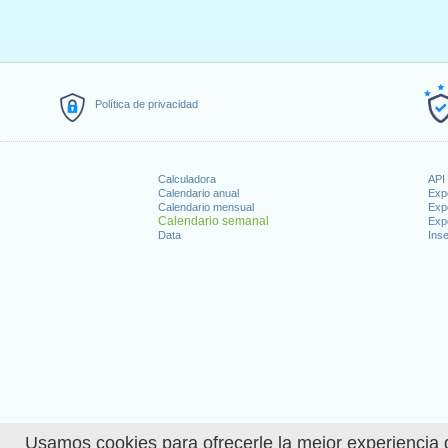
Política de privacidad
Calculadora
API 
Calendario anual
Exp
Calendario mensual
Exp
Calendario semanal
Exp
Data
Inse
Usamos cookies para ofrecerle la mejor experiencia d