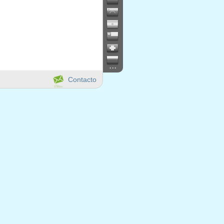
...
Contacto