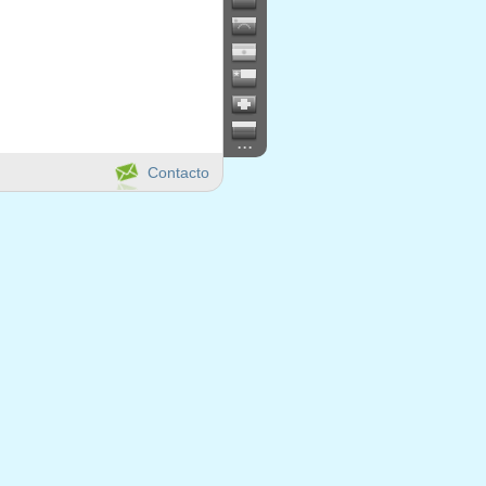
...
Contacto