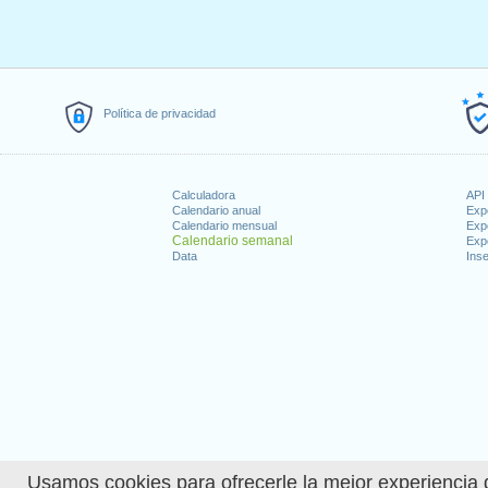
Política de privacidad
Calculadora
API 
Calendario anual
Exp
Calendario mensual
Exp
Calendario semanal
Exp
Data
Inse
Usamos cookies para ofrecerle la mejor experiencia d