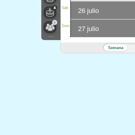
Sáb
26 julio
0
Dom
27 julio
...
Semana