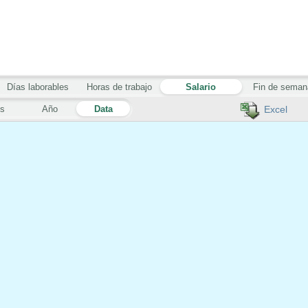
Días laborables
Horas de trabajo
Salario
Fin de seman
s
Año
Data
Excel