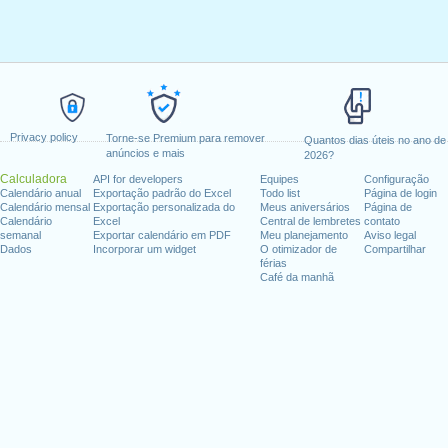
Privacy policy
Torne-se Premium para remover
Quantos dias úteis no ano de
anúncios e mais
2026?
Calculadora
API for developers
Equipes
Configuração
Calendário anual
Exportação padrão do Excel
Todo list
Página de login
Calendário mensal
Exportação personalizada do
Meus aniversários
Página de
Calendário
Excel
Central de lembretes
contato
semanal
Exportar calendário em PDF
Meu planejamento
Aviso legal
Dados
Incorporar um widget
O otimizador de
Compartilhar
férias
Café da manhã