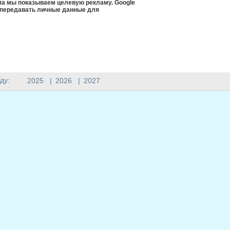
ма мы показываем целевую рекламу. Google
 передавать личные данные для
ду:
2025
|
2026
|
2027