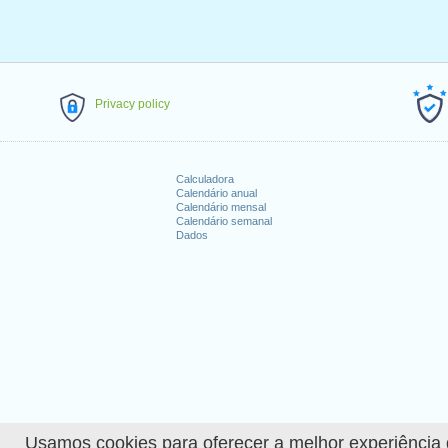
Privacy policy
Calculadora
Calendário anual
Calendário mensal
Calendário semanal
Dados
Usamos cookies para oferecer a melhor experiência de