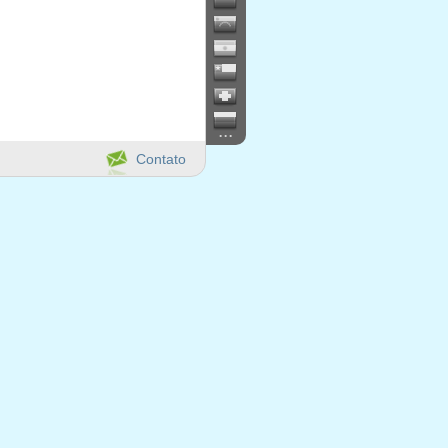
...
Contato