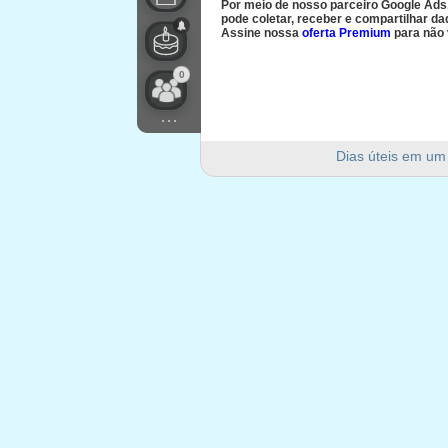
Por meio de nosso parceiro Google Ads
pode coletar, receber e compartilhar d
Assine nossa
oferta Premium
para não 
0
...
Dias úteis em um