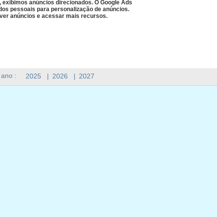
, exibimos anúncios direcionados. O Google Ads
ados pessoais para personalização de anúncios.
ver anúncios e acessar mais recursos.
 ano :
2025
|
2026
|
2027