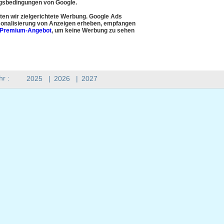
sbedingungen von Google.
en wir zielgerichtete Werbung. Google Ads
onalisierung von Anzeigen erheben, empfangen
Premium-Angebot
, um keine Werbung zu sehen
hr :
2025
|
2026
|
2027