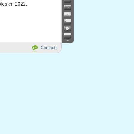
bles en 2022.
...
Contacto